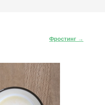
Фростинг →