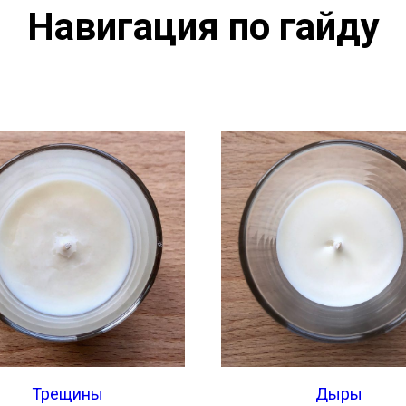
Навигация по гайду
Трещины
Дыры