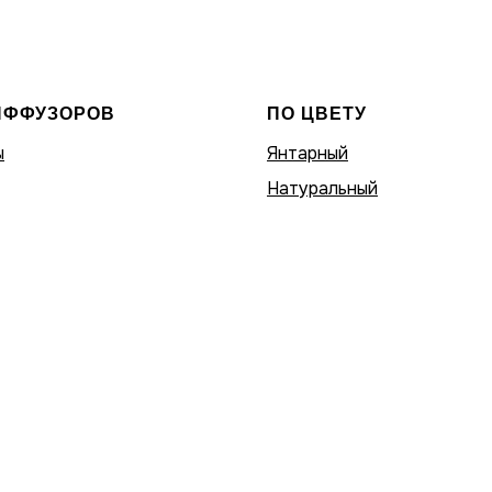
ИФФУЗОРОВ
ПО ЦВЕТУ
ы
Янтарный
Натуральный