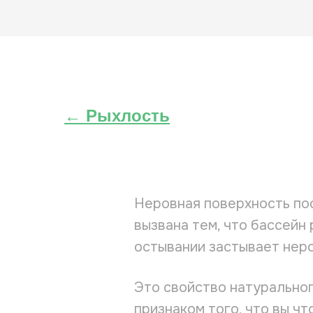
← Рыхлость
Неровная поверхность пос
вызвана тем, что бассейн
остывании застывает нер
Это свойство натуральног
признаком того, что вы чт