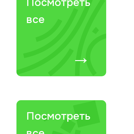
Посмотреть
все
→
Посмотреть
все