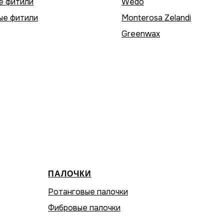
е фитили
Wedo
ые фитили
Monterosa Zelandi
Greenwax
ПАЛОЧКИ
Ротанговые палочки
Фибровые палочки