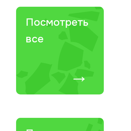
Посмотреть
все
→