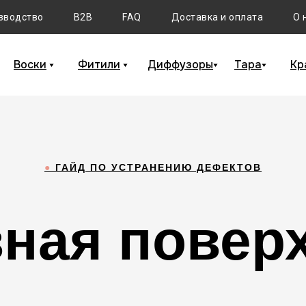
зводство
B2B
FAQ
Доставка и оплата
О 
Воски
Фитили
Диффузоры
Тара
Кр
●
ГАЙД ПО УСТРАНЕНИЮ ДЕФЕКТОВ
ная повер