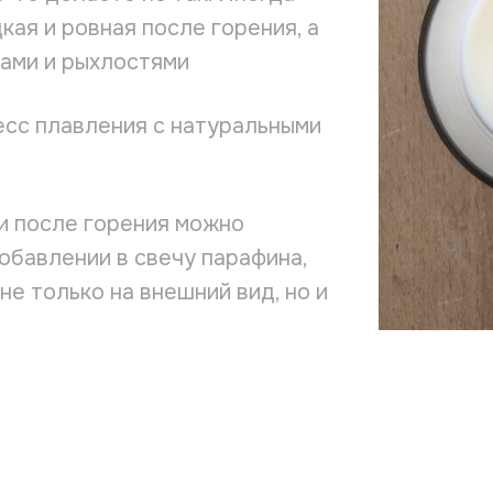
кая и ровная после горения, а
рами и рыхлостями
сс плавления с натуральными
и после горения можно
добавлении в свечу парафина,
не только на внешний вид, но и