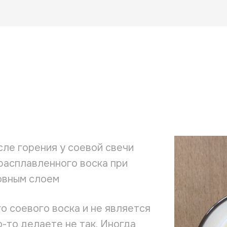
ле горения у соевой свечи
 расплавленного воска при
овным слоем
о соевого воска и не является
о-то делаете не так. Иногда