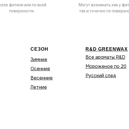
озле фитиля или по всей
Могут возникать как у фит
поверхности
так и точечно по поверхн
СЕЗОН
R&D GREENWAX
Все ароматы R&D
Зимние
Мороженое по 20
Осенние
Русский след
Весенние
Летние