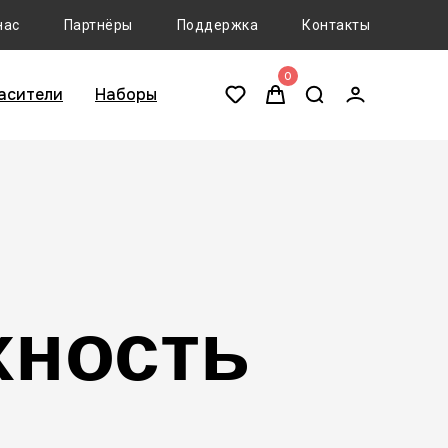
нас
Партнёры
Поддержка
Контакты
0
асители
Наборы
хность