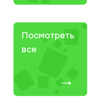
Посмотреть
все
→