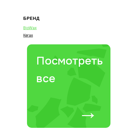
БРЕНД
BioWax
Kerax
Посмотреть
все
→