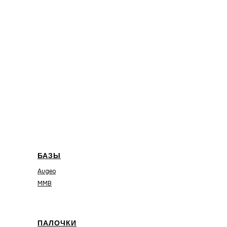
БАЗЫ
Augeo
MMB
ПАЛОЧКИ