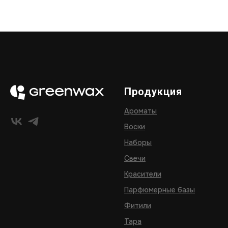
Продукция
Ароматы
Воски
Наборы
Свечи
Красители
Парфюмерные базы
Фитили
Тара