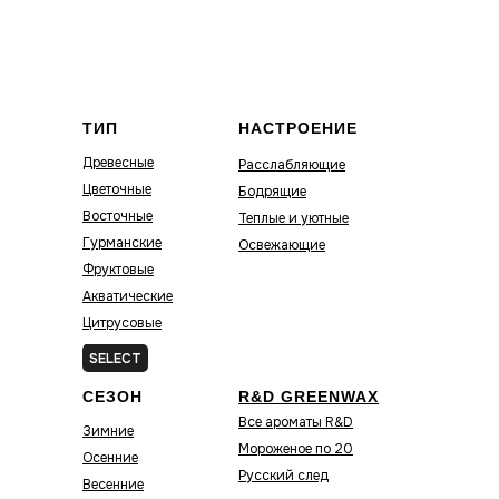
ТИП
НАСТРОЕНИЕ
Древесные
Расслабляющие
Цветочные
Бодрящие
Восточные
Теплые и уютные
Гурманские
Освежающие
Фруктовые
Акватические
Цитрусовые
Зелёные
SELECT
СЕЗОН
R&D GREENWAX
Все ароматы R&D
Зимние
Мороженое по 20
Осенние
Русский след
Весенние