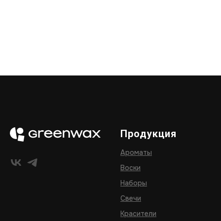
Продукция
Ароматы
Воски
Наборы
Свечи
Красители