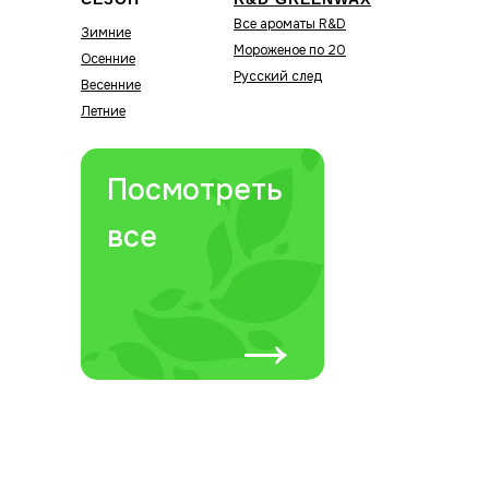
Все ароматы R&D
Зимние
Мороженое по 20
Осенние
Русский след
Весенние
Летние
Посмотреть
все
→