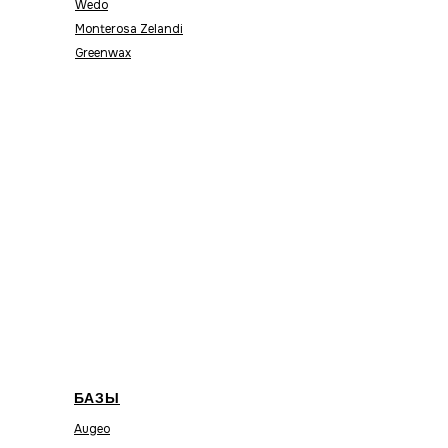
Wedo
Monterosa Zelandi
Greenwax
БАЗЫ
Augeo