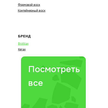
Формовой воск
Контейнерный воск
БРЕНД
BioWax
Kerax
Посмотреть
все