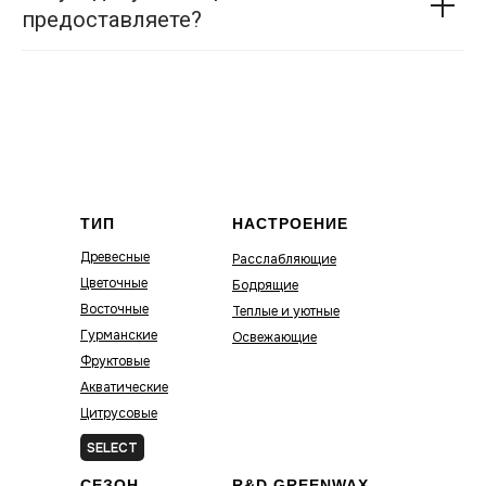
предоставляете?
ТИП
НАСТРОЕНИЕ
Древесные
Расслабляющие
Цветочные
Бодрящие
Восточные
Теплые и уютные
Гурманские
Освежающие
Фруктовые
Акватические
Цитрусовые
Зелёные
SELECT
СЕЗОН
R&D GREENWAX