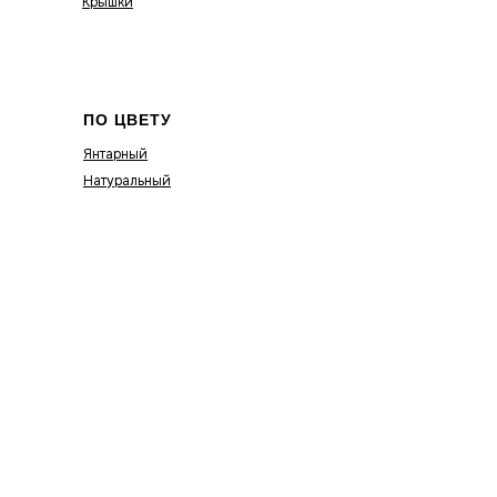
Крышки
ПО ЦВЕТУ
Янтарный
Натуральный