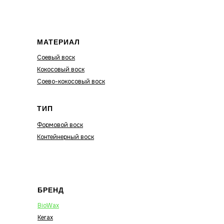
МАТЕРИАЛ
Соевый воск
Кокосовый воск
Соево-кокосовый воск
ТИП
Формовой воск
Контейнерный воск
БРЕНД
BioWax
Kerax