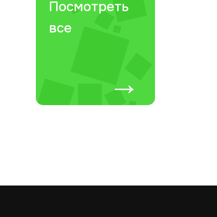
Посмотреть
все
→