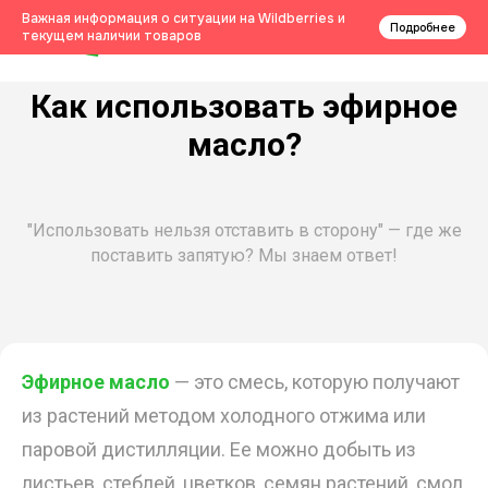
0
Важная информация о ситуации на Wildberries и
Подробнее
текущем наличии товаров
Как использовать эфирное
масло?
"Использовать нельзя отставить в сторону" — где же
поставить запятую? Мы знаем ответ!
Эфирное масло
— это смесь, которую получают
из растений методом холодного отжима или
паровой дистилляции. Ее можно добыть из
листьев, стеблей, цветков, семян растений, смол,