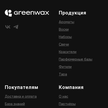
Продукция
Ароматы
Воски
Наборы
Свечи
Красители
Парфюмерные базы
Фитили
Тара
Покупателям
Компания
Доставка и оплата
О нас
База знаний
Партнёры