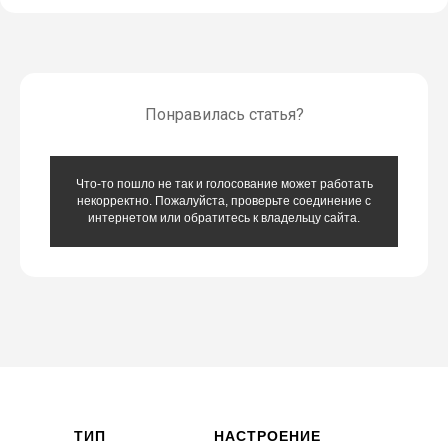
Понравилась статья?
Что-то пошло не так и голосование может работать
некорректно. Пожалуйста, проверьте соединение с
интернетом или обратитесь к владельцу сайта.
ТИП
НАСТРОЕНИЕ