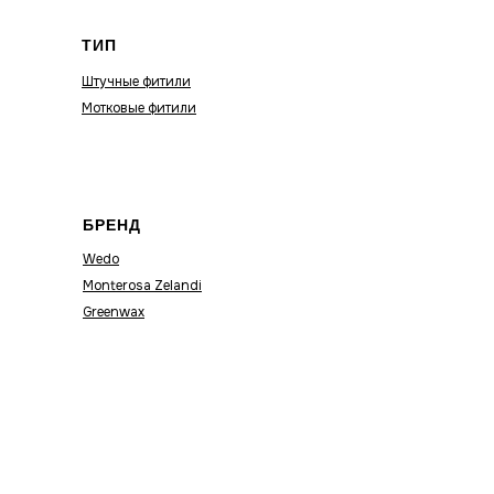
ТИП
Штучные фитили
Мотковые фитили
БРЕНД
Wedo
Monterosa Zelandi
Greenwax