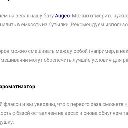
яем на весах нашу базу
Augeo
. Можно отмерить нужн
 налить в емкость из бутылки. Рекомендуем использо
ров можно смешивать между собой (например, в не
смешивании могут обеспечить лучшие условия для р
 ароматизатор
й флакон и вы уверены, что с первого раза сможете 
ость с базой оставляем на весах и снова обнуляем та
душку.