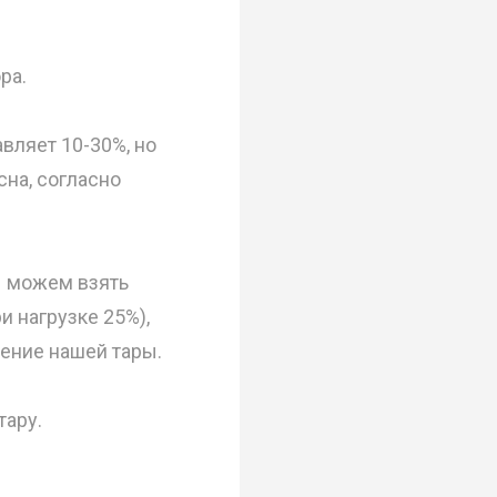
ра.
вляет 10-30%, но
сна, согласно
ы можем взять
 нагрузке 25%),
ение нашей тары.
тару.