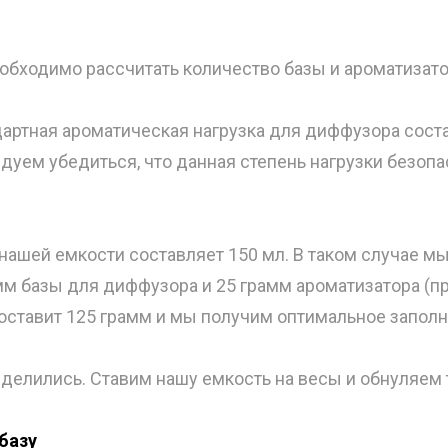
обходимо рассчитать количество базы и ароматизато
дартная ароматическая нагрузка для диффузора соста
уем убедиться, что данная степень нагрузки безопа
нашей емкости составляет 150 мл. В таком случае м
м базы для диффузора и 25 грамм ароматизатора (при
оставит 125 грамм и мы получим оптимальное заполн
еделились. Ставим нашу емкость на весы и обнуляем 
базу