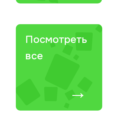
Посмотреть
все
→