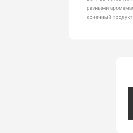
разными аромамас
конечный продукт