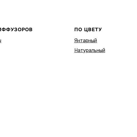
ИФФУЗОРОВ
ПО ЦВЕТУ
ы
Янтарный
Натуральный