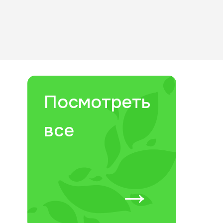
Посмотреть
все
→