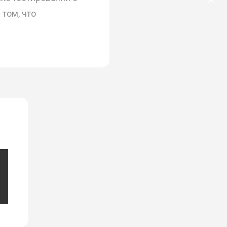
✕
том, что