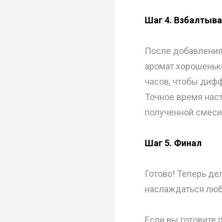
Шаг 4. Взбалтыв
После добавления 
аромат хорошеньк
часов, чтобы диф
Точное время нас
полученной смеси
Шаг 5. Финал
Готово! Теперь де
наслаждаться люб
Если вы готовите 