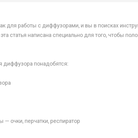
ак для работы с диффузорами, и вы в поисках инстру
 эта статья написана специально для того, чтобы пол
я диффузора понадобятся:
зора
ы — очки, перчатки, респиратор