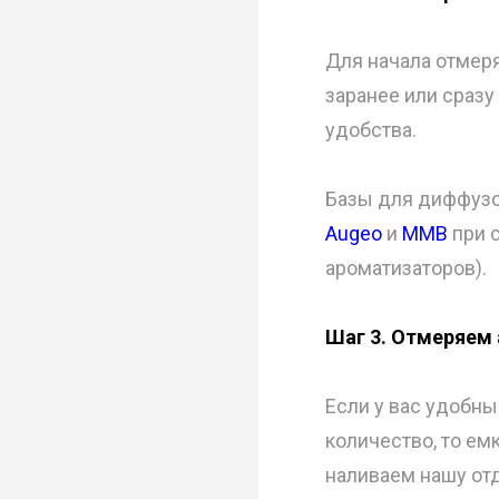
Для начала отмер
заранее или сразу
удобства.
Базы для диффузо
Augeo
и
MMB
при 
ароматизаторов).
Шаг 3. Отмеряем
Если у вас удобны
количество, то емк
наливаем нашу от