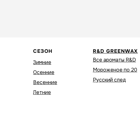
СЕЗОН
R&D GREENWAX
Все ароматы R&D
Зимние
Мороженое по 20
Осенние
Русский след
Весенние
Летние