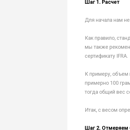
Шаг 1. Расчет
Для начала нам не
Как правило, стан
мы также рекоменд
сертификату IFRA.
К примеру, объем 
примерно 100 грам
тогда общий вес с
Итак, с весом опр
Шаг 2. Отмеряем 