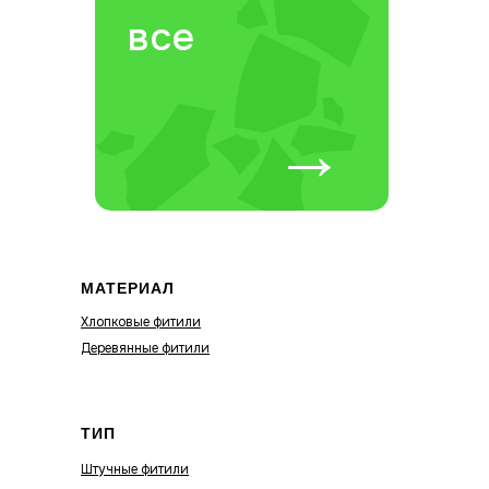
все
→
МАТЕРИАЛ
Хлопковые фитили
Деревянные фитили
ТИП
Штучные фитили