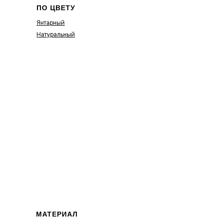
ПО ЦВЕТУ
Янтарный
Натуральный
МАТЕРИАЛ