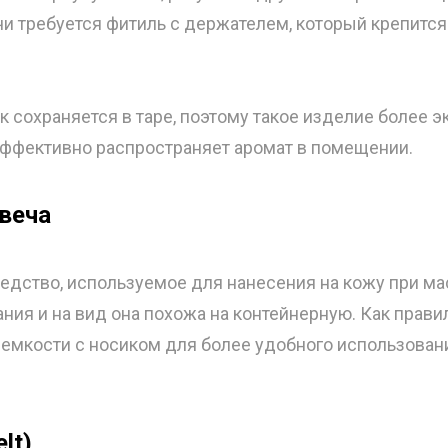
и требуется фитиль с держателем, который крепится
 сохраняется в таре, поэтому такое изделие более 
эффективно распространяет аромат в помещении.
веча
едство, используемое для нанесения на кожу при ма
ния и на вид она похожа на контейнерную. Как прави
 емкости с носиком для более удобного использован
lt)