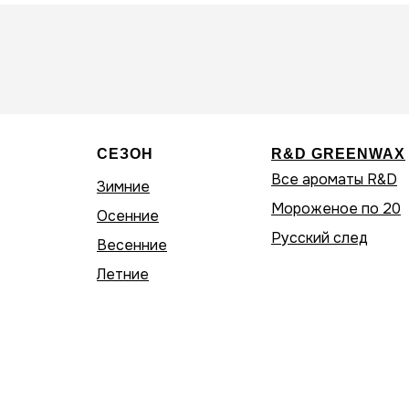
СЕЗОН
R&D GREENWAX
Все ароматы R&D
Зимние
Мороженое по 20
Осенние
Русский след
Весенние
Летние