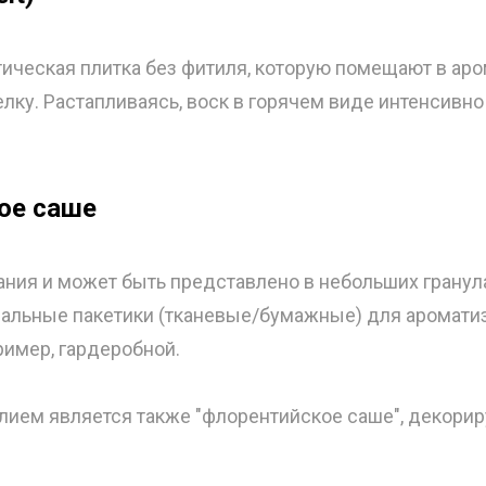
ическая плитка без фитиля, которую помещают в ар
лку. Растапливаясь, воск в горячем виде интенсивно
ое саше
ания и может быть представлено в небольших гранул
альные пакетики (тканевые/бумажные) для аромати
ример, гардеробной.
ием является также "флорентийское саше", декори