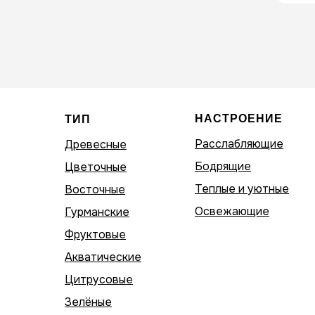
НАСТРОЕНИЕ
ТИП
Расслабляющие
Древесные
Бодрящие
Цветочные
Теплые и уютные
Восточные
Освежающие
Гурманские
Фруктовые
Акватические
Цитрусовые
Зелёные