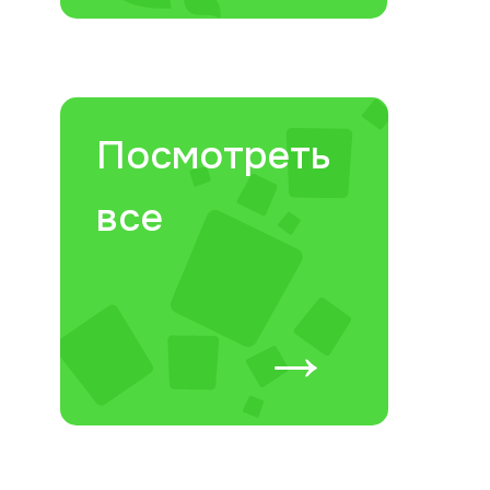
Посмотреть
все
→