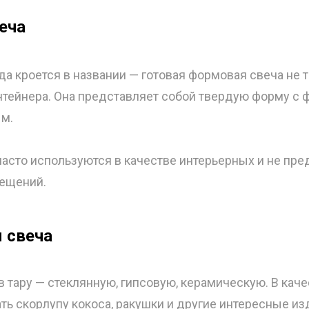
еча
да кроется в названии — готовая формовая свеча не 
тейнера. Она представляет собой твердую форму с ф
ым.
асто используются в качестве интерьерных и не пр
ещений.
 свеча
в тару — стеклянную, гипсовую, керамическую. В кач
ь скорлупу кокоса, ракушки и другие интересные из