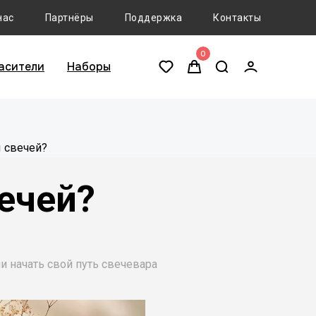
нас
Партнёры
Поддержка
Контакты
0
асители
Наборы
 свечей?
ечей?
и начать свой путь свечевара