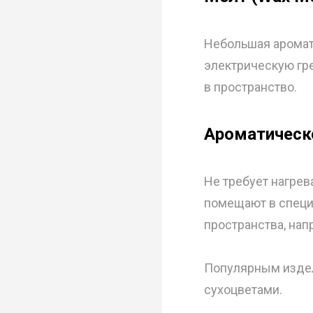
Небольшая аромат
электрическую гре
в пространство.
Ароматическ
Не требует нагрев
помещают в специ
пространства, нап
Популярным издел
сухоцветами.