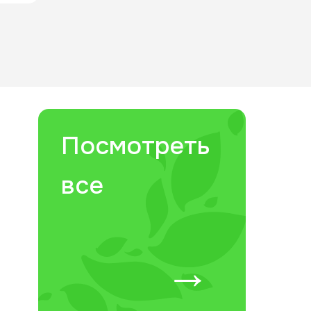
Посмотреть
все
→