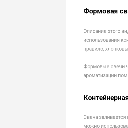
Формовая св
Описание этого ви
использования кон
правило, хлопков
Формовые свечи ч
ароматизации пом
Контейнерная
Свеча заливается 
можно использоват