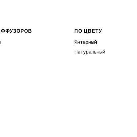
ИФФУЗОРОВ
ПО ЦВЕТУ
ы
Янтарный
Натуральный