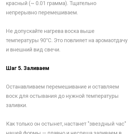
красный (~ 0.01 грамма). Тщательно
непрерывно перемешиваем.
Не допускайте нагрева воска выше
температуры 90°C. Это повлияет на аромаотдачу
и внешний вид свечи.
Шаг 5. Заливаем
Останавливаем перемешивание и оставляем
воск для остывания до нужной температуры
заливки.
Как только он остынет, настанет "звездный час"
нашей формы — плавно и неспеша заливаем в