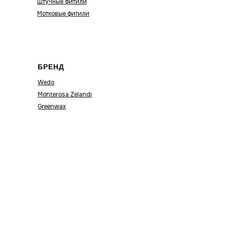
Штучные фитили
Мотковые фитили
БРЕНД
Wedo
Monterosa Zelandi
Greenwax