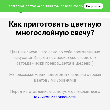
0
Бесплатная доставка от 3000 руб. по всей России
Подробнее
Как приготовить цветную
многослойную свечу?
Цветная свеча – это само по себе произведение
искусства. Когда в ней несколько слоёв, она
автоматически превращается в шедевр :)
Мы расскажем, как приготовить изделие с тремя
цветовыми уровнями!
Перед изготовлением советуем ознакомиться с
техникой безопасности