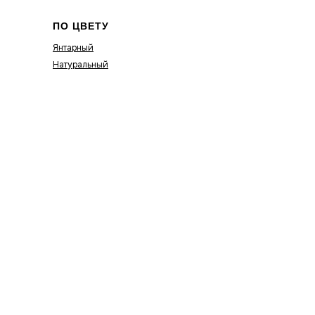
ПО ЦВЕТУ
Янтарный
Натуральный