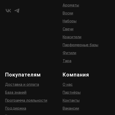
Ароматы
Воски
Наборы
Свечи
Красители
Парфюмерные базы
Фитили
Тара
Покупателям
Компания
Доставка и оплата
О нас
База знаний
Партнёры
Программа лояльности
Контакты
Поддержка
Вакансии