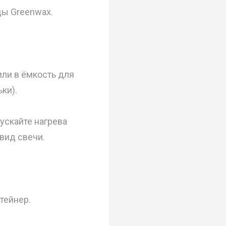
ы Greenwax.
ли в ёмкость для
ки).
ускайте нагрева
вид свечи.
тейнер.