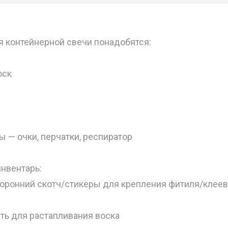
я контейнерной свечи понадобятся:
оск
ы — очки, перчатки, респиратор
нвентарь:
торонний скотч/стикеры для крепления фитиля/клеев
ть для растапливания воска