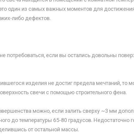
 это один из самых важных моментов для достижени
аких-либо дефектов.
 не потребоваться, если вы остались довольны пове
чившегося изделия не достиг предела мечтаний, то 
поверхность свечи с помощью строительного фена.
овершенства можно, если залить сверху ~3 мм допол
ного до температуры 65-80 градусов. Недостаточно г
делившись от остальной массы.