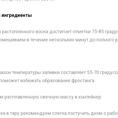
м ингредиенты
 растопленного воска достигнет отметки 75-85 град
омешиваем в течение нескольких минут до полного р
азон температуры заливки составляет 55-70 градусо
 поможет избежать образования фростинга.
ем расплавленную свечную массу в контейнер.
ка в тару рекомендуем слегка постучать дном о раб