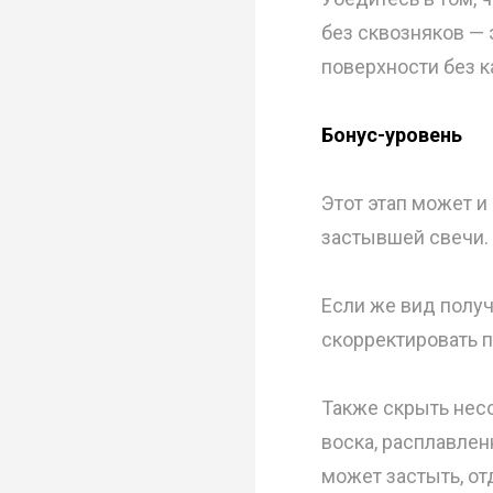
без сквозняков —
поверхности без к
Бонус-уровень
Этот этап может и
застывшей свечи.
Если же вид полу
скорректировать 
Также скрыть нес
воска, расплавлен
может застыть, от