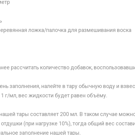
метр
ь
деревянная ложка/палочка для размешивания воска
нее рассчитать количество добавок, воспользовавш
ень заполнения, налейте в тару обычную воду и взвес
1 г/мл, вес жидкости будет равен объёму.
нашей тары составляет 200 мл. В таком случае можн
 отдушки (при нагрузке 10%), тогда общий вес состав
альное заполнение нашей тары.