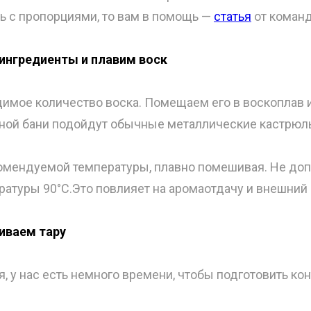
ь с пропорциями, то вам в помощь —
статья
от команд
ингредиенты и плавим воск
имое количество воска. Помещаем его в воскоплав и
яной бани подойдут обычные металлические кастрюль
омендуемой температуры, плавно помешивая. Не доп
атуры 90°С.Это повлияет на аромаотдачу и внешний 
иваем тару
я, у нас есть немного времени, чтобы подготовить кон