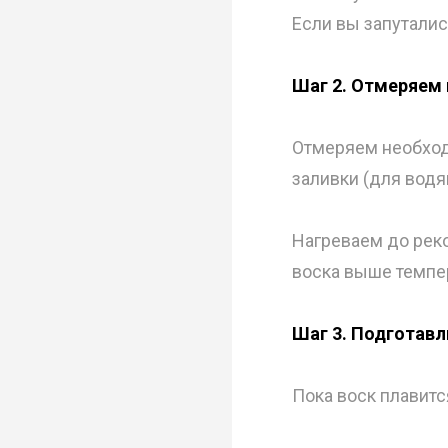
Если вы запуталис
Шаг 2. Отмеряем 
Отмеряем необход
заливки (для вод
Нагреваем до рек
воска выше темпер
Шаг 3. Подготавл
Пока воск плавитс