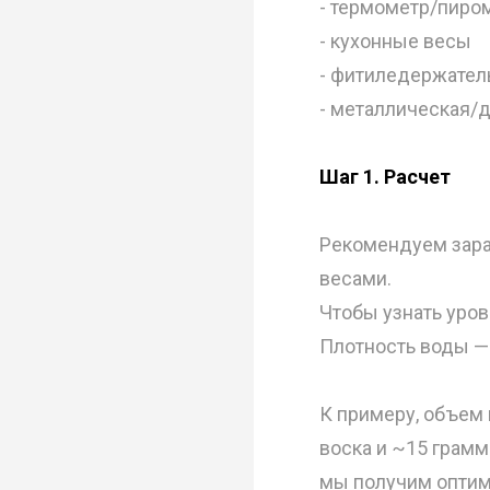
- термометр/пиро
- кухонные весы
- фитиледержател
- металлическая/
Шаг 1. Расчет
Рекомендуем зара
весами.
Чтобы узнать уров
Плотность воды — 
К примеру, объем 
воска и ~15 грамм
мы получим оптим