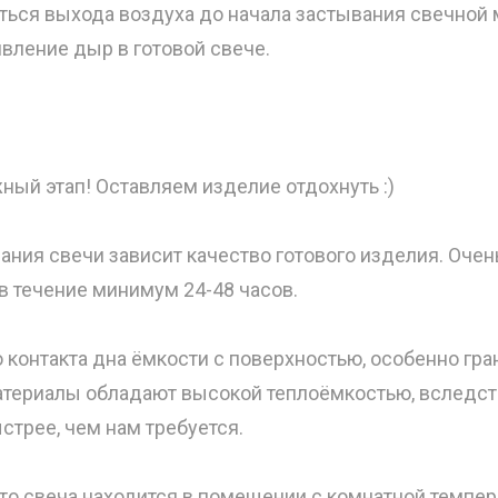
ться выхода воздуха до начала застывания свечной 
вление дыр в готовой свече.
ный этап! Оставляем изделие отдохнуть :)
ания свечи зависит качество готового изделия. Очен
 в течение минимум 24-48 часов.
 контакта дна ёмкости с поверхностью, особенно гра
атериалы обладают высокой теплоёмкостью, вследст
стрее, чем нам требуется.
что свеча находится в помещении с комнатной темпер