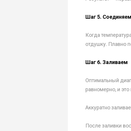
Шаг 5. Соединяе
Когда температура
отдушку. Плавно п
Шаг 6. Заливаем
Оптимальный диап
равномерно, и это
Аккуратно залива
После заливки вос