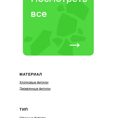
все
→
МАТЕРИАЛ
Хлопковые фитили
Деревянные фитили
ТИП