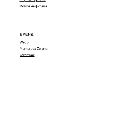
Штучные фитили
Мотковые фитили
БРЕНД
Wedo
Monterosa Zelandi
Greenwax