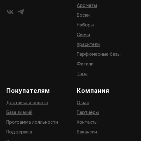
Ароматы
Воски
Наборы
Свечи
Красители
Парфюмерные базы
Фитили
Тара
Покупателям
Компания
Доставка и оплата
О нас
База знаний
Партнёры
Программа лояльности
Контакты
Поддержка
Вакансии