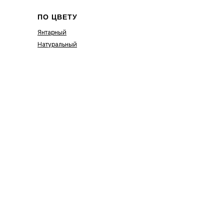
ПО ЦВЕТУ
Янтарный
Натуральный