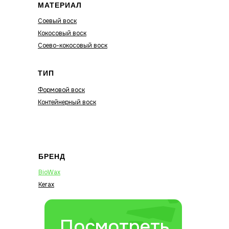
МАТЕРИАЛ
Соевый воск
Кокосовый воск
Соево-кокосовый воск
ТИП
Формовой воск
Контейнерный воск
БРЕНД
BioWax
Kerax
Посмотреть