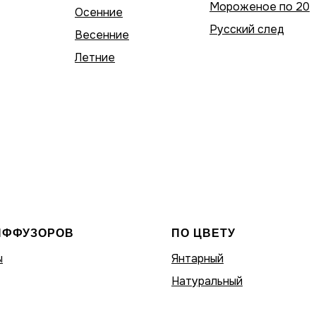
Мороженое по 20
Осенние
Русский след
Весенние
Летние
ИФФУЗОРОВ
ПО ЦВЕТУ
ы
Янтарный
Натуральный