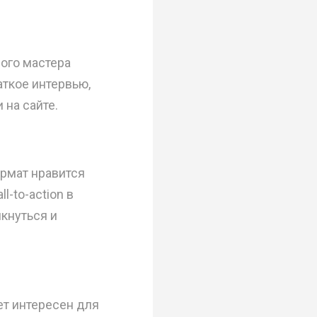
ого мастера
ткое интервью,
 на сайте.
рмат нравится
-to-action в
икнуться и
т интересен для