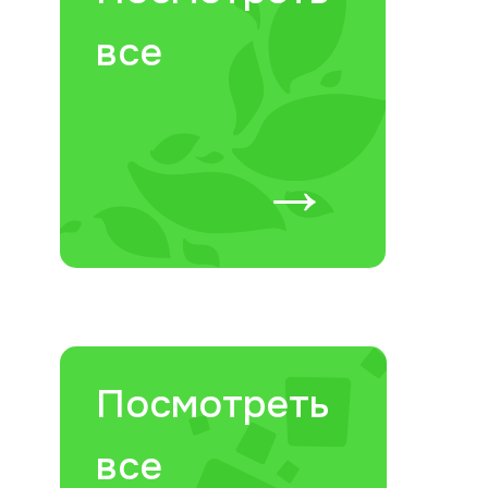
все
→
Посмотреть
все