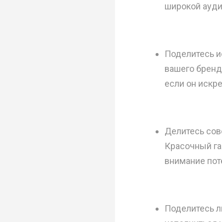
широкой ауди
Поделитесь и
вашего бренд
если он искр
Делитесь сов
Красочный га
внимание пот
Поделитесь л