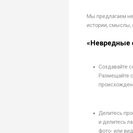
Мы предлагаем не
истории, смыслы, 
«Невредные 
Создавайте с
Размещайте ст
происхождени
Делитесь про
и делитесь л
фото- или ви