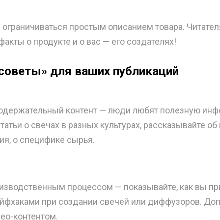
 ограничиваться простым описанием товара. Читате
факты о продукте и о вас — его создателях!
советы» для ваших публикаций
одержательный контент — люди любят полезную ин
атьи о свечах в разных культурах, рассказывайте об
я, о специфике сырья.
изводственным процессом — показывайте, как вы пр
айфхаками при создании свечей или диффузоров. Доп
део-контентом.