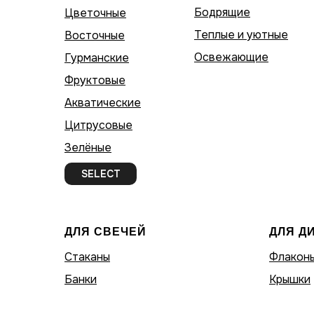
Бодрящие
Цветочные
Теплые и уютные
Восточные
Освежающие
Гурманские
Фруктовые
Акватические
Цитрусовые
Зелёные
SELECT
ДЛЯ СВЕЧЕЙ
ДЛЯ Д
Стаканы
Флакон
Банки
Крышки