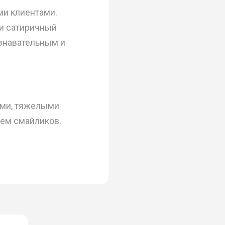
ми клиентами.
ли сатиричный
ознавательным и
ами, тяжелыми
ем смайликов.