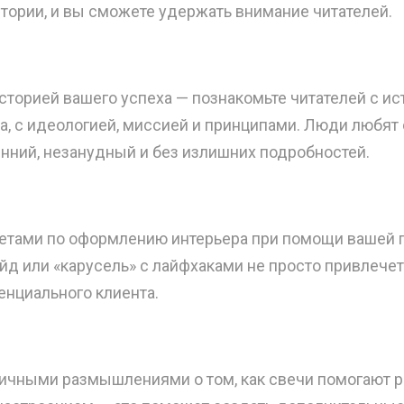
тории, и вы сможете удержать внимание читателей.
сторией вашего успеха — познакомьте читателей с и
а, с идеологией, миссией и принципами. Люди любят 
енний, незанудный и без излишних подробностей.
етами по оформлению интерьера при помощи вашей 
йд или «карусель» с лайфхаками не просто привлечет
енциального клиента.
ичными размышлениями о том, как свечи помогают р