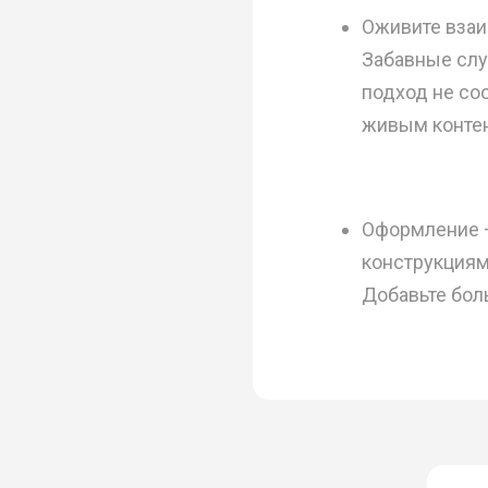
Оживите взаи
Забавные случ
подход не со
живым конте
Оформление —
конструкциям
Добавьте боль