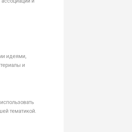
 ассоциации и
ми идеями,
атериалы и
 использовать
шей тематикой.