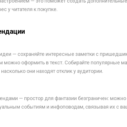
настроением — это поможет создать дополнительные
ес у читателя к покупке.
ендации
идеи — сохраняйте интересные заметки с пришедши
м можно оформить в текст. Собирайте популярные м
 насколько они находят отклик у аудитории.
рендами — простор для фантазии безграничен: можно
туальным событиям и инфоповодам, связывая их с ва