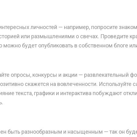
интересных личностей — например, попросите знаком
сторией или размышлениями о свечах. Проведите кра
о можно будет опубликовать в собственном блоге или
йте опросы, конкурсы и акции — развлекательный фо
озитивно скажется на вовлеченности. Используйте call
ияние текста, графики и интерактива побуждают откл
ь.
ен быть разнообразным и насыщенным — так он буде