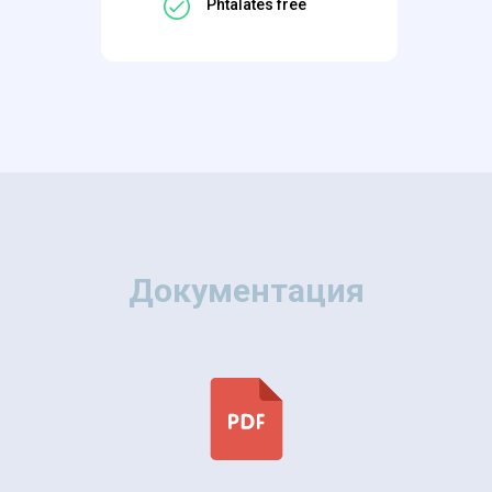
Phtalates free
Документация