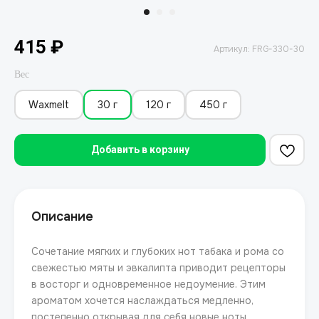
415
₽
Артикул:
FRG-330-30
Вес
Waxmelt
30 г
120 г
450 г
Добавить в корзину
Описание
Сочетание мягких и глубоких нот табака и рома со
свежестью мяты и эвкалипта приводит рецепторы
в восторг и одновременное недоумение. Этим
ароматом хочется наслаждаться медленно,
постепенно открывая для себя новые ноты