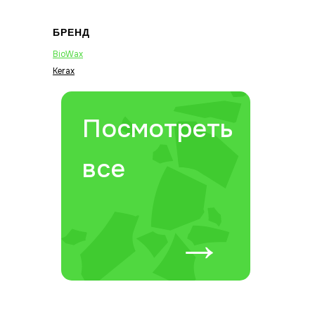
БРЕНД
BioWax
Kerax
Посмотреть
все
→