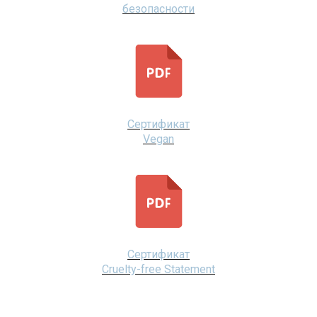
безопасности
Сертификат
Vegan
Сертификат
Cruelty-free Statement