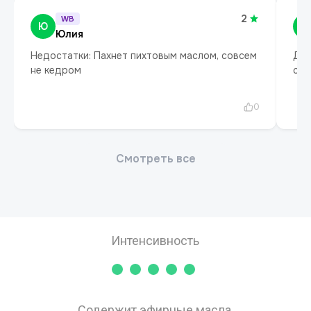
Интенсивность
Содержит эфирные масла