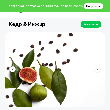
0
Бесплатная доставка от 3000 руб. по всей России
Подробнее
Кедр & Инжир
Ароматы