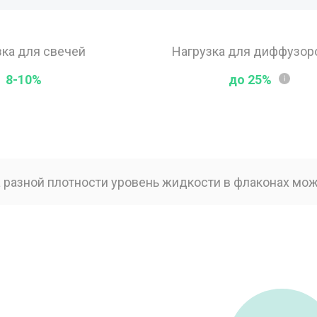
зка для свечей
Нагрузка для диффузор
8-10%
до 25%
 разной плотности уровень жидкости в флаконах мож