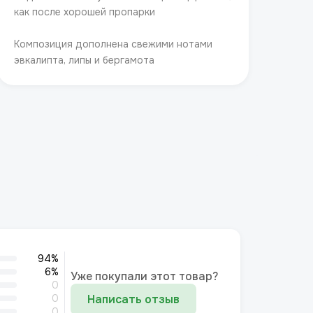
как после хорошей пропарки
Композиция дополнена свежими нотами
эвкалипта, липы и бергамота