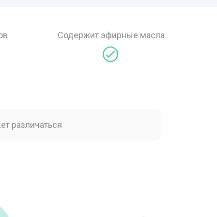
ов
Содержит эфирные масла
ет различаться