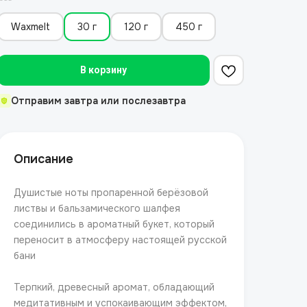
Waxmelt
30 г
120 г
450 г
В корзину
Отправим завтра или послезавтра
Описание
Душистые ноты пропаренной берёзовой
листвы и бальзамического шалфея
соединились в ароматный букет, который
переносит в атмосферу настоящей русской
бани
Терпкий, древесный аромат, обладающий
медитативным и успокаивающим эффектом,