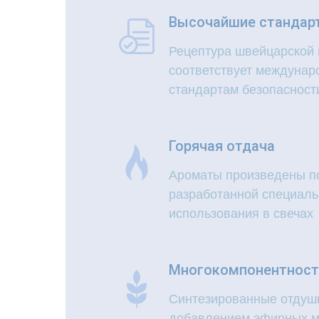
Высочайшие стандар
Рецептура швейцарской
соответствует междуна
стандартам безопасност
Горячая отдача
Ароматы произведены п
разработанной специаль
использования в свечах
Многокомпонентност
Синтезированные отдуш
добавлением эфирных м