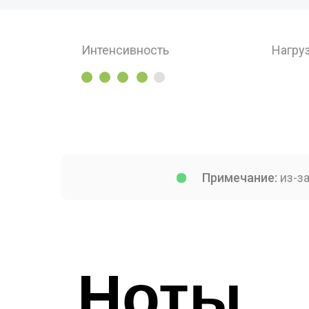
Интенсивность
Нагру
Примечание:
из-за
Ноты