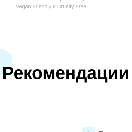
Vegan Friendly и Cruelty Free
Рекомендации