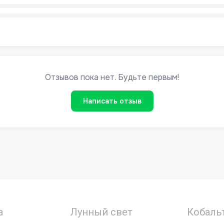
а
Лунный свет
Кобаль