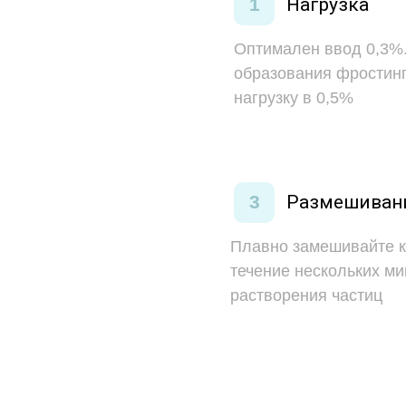
1
Нагрузка
Оптимален ввод 0,3%
образования фростин
нагрузку в 0,5%
3
Размешиван
Плавно замешивайте к
течение нескольких ми
растворения частиц