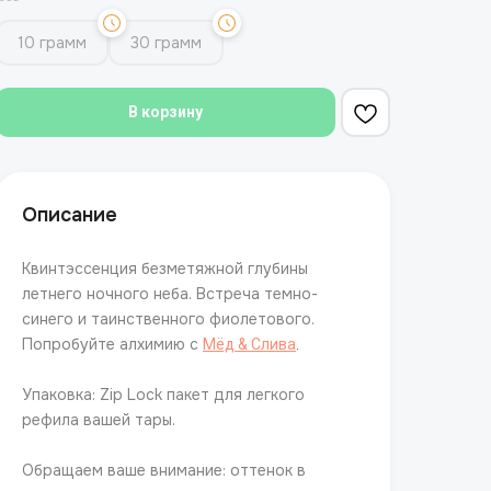
10 грамм
30 грамм
В корзину
Описание
Квинтэссенция безметяжной глубины
летнего ночного неба. Встреча темно-
синего и таинственного фиолетового.
Попробуйте алхимию с
Мёд & Слива
.
Упаковка: Zip Lock пакет для легкого
рефила вашей тары.
Обращаем ваше внимание: оттенок в