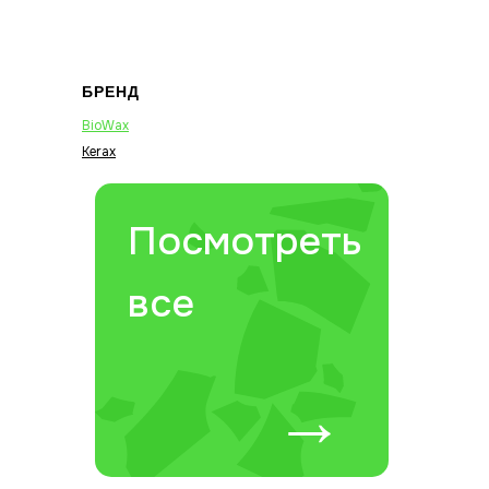
БРЕНД
BioWax
Kerax
Посмотреть
все
→