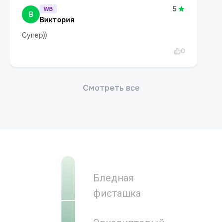
Бледная
фисташка