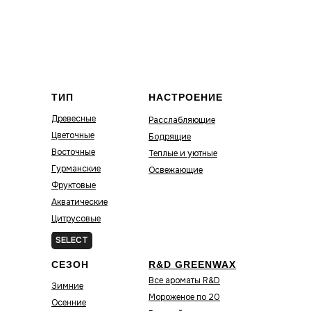
ТИП
НАСТРОЕНИЕ
Древесные
Расслабляющие
Цветочные
Бодрящие
Восточные
Теплые и уютные
Гурманские
Освежающие
Фруктовые
Акватические
Цитрусовые
Зелёные
SELECT
СЕЗОН
R&D GREENWAX
Все ароматы R&D
Зимние
Мороженое по 20
Осенние