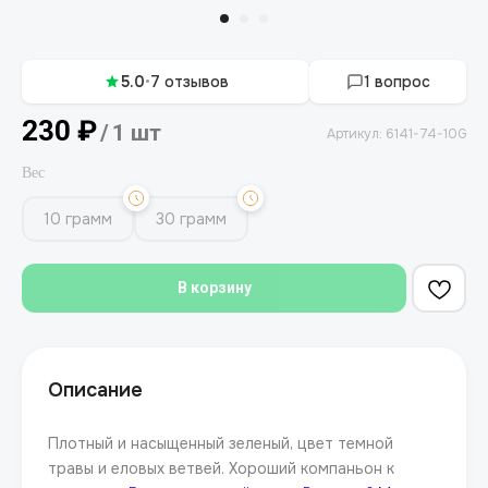
5.0
•
7 отзывов
1 вопрос
230
₽
/
1 шт
Артикул:
6141-74-10G
Вес
10 грамм
30 грамм
В корзину
Описание
Плотный и насыщенный зеленый, цвет темной
травы и еловых ветвей. Хороший компаньон к