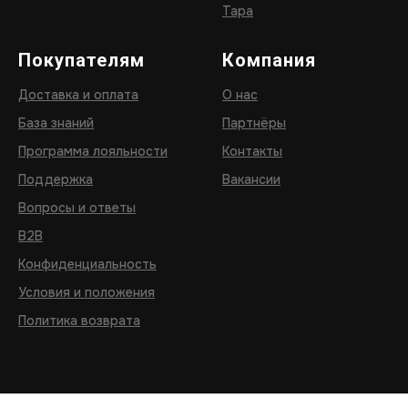
Тара
Покупателям
Компания
Доставка и оплата
О нас
База знаний
Партнёры
Программа лояльности
Контакты
Поддержка
Вакансии
Вопросы и ответы
B2B
Конфиденциальность
Условия и положения
Политика возврата