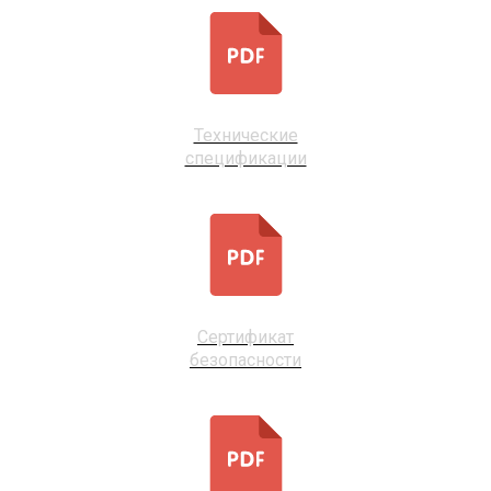
Технические
спецификации
Сертификат
безопасности