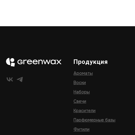
Продукция
Ароматы
Воски
Наборы
Свечи
Красители
Парфюмерные базы
Фитили