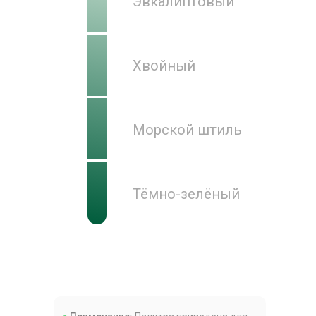
Эвкалиптовый
Хвойный
Морской штиль
Тёмно-зелёный