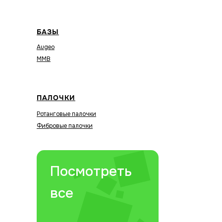
БАЗЫ
Augeo
MMB
ПАЛОЧКИ
Ротанговые палочки
Фибровые палочки
Посмотреть
все