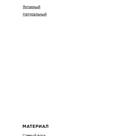
Янтарный
Натуральный
МАТЕРИАЛ
Соевый воск