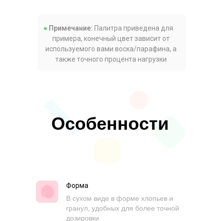
Примечание:
Палитра приведена для
примера, конечный цвет зависит от
используемого вами воска/парафина, а
также точного процента нагрузки
Особенности
Форма
В сухом виде в форме хлопьев и
гранул, удобных для более точной
дозировки