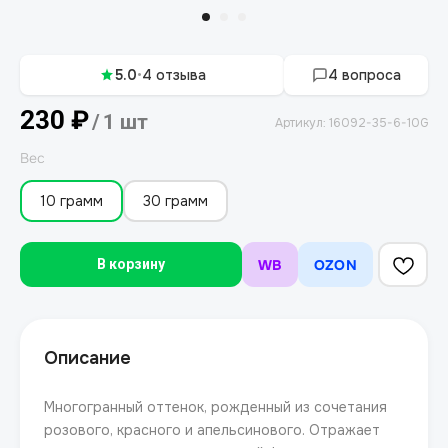
5.0
•
4 отзыва
4 вопроса
230
₽
/
1 шт
Артикул:
16092-35-6-10G
Вес
10 грамм
30 грамм
WB
OZON
В корзину
Описание
Многогранный оттенок, рожденный из сочетания
розового, красного и апельсинового. Отражает