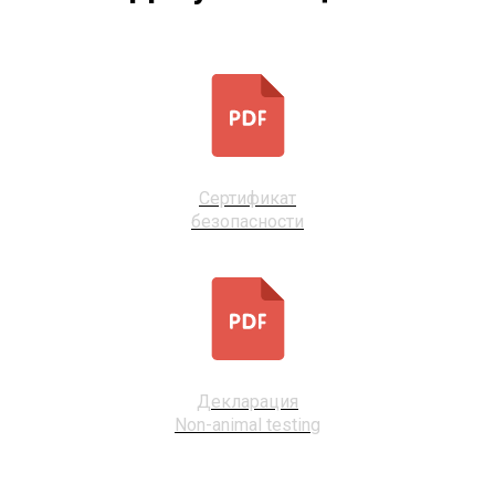
Сертификат
безопасности
Декларация
Non-animal testing