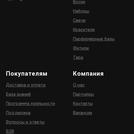
Воски
Наборы
Свечи
Красители
Парфюмерные базы
Фитили
Тара
Покупателям
Компания
Доставка и оплата
О нас
База знаний
Партнёры
Программа лояльности
Контакты
Поддержка
Вакансии
Вопросы и ответы
B2B