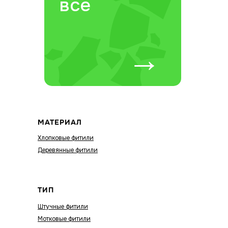
все
→
МАТЕРИАЛ
Хлопковые фитили
Деревянные фитили
ТИП
Штучные фитили
Мотковые фитили