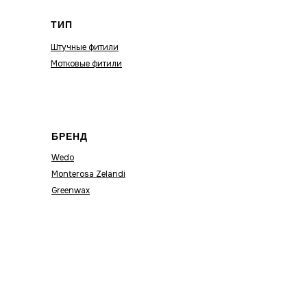
ТИП
Штучные фитили
Мотковые фитили
БРЕНД
Wedo
Monterosa Zelandi
Greenwax