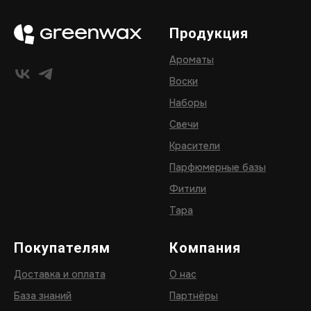
Продукция
Ароматы
Воски
Наборы
Свечи
Красители
Парфюмерные базы
Фитили
Тара
Покупателям
Компания
Доставка и оплата
О нас
База знаний
Партнёры