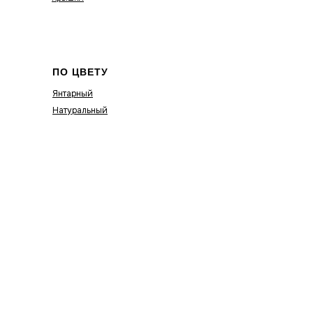
ПО ЦВЕТУ
Янтарный
Натуральный