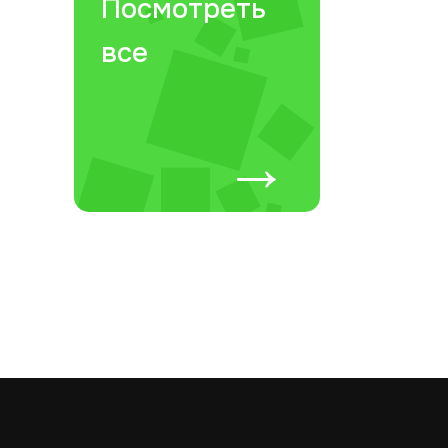
Посмотреть
все
→