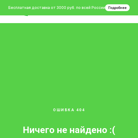
0
Бесплатная доставка от 3000 руб. по всей России
Подробнее
ОШИБКА 404
Ничего не найдено :(