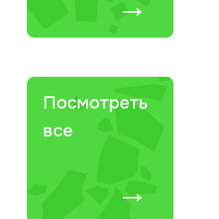
→
✕
Посмотреть
все
→