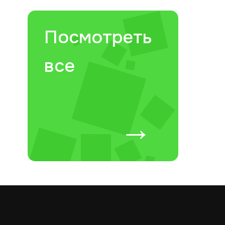
Посмотреть
все
→