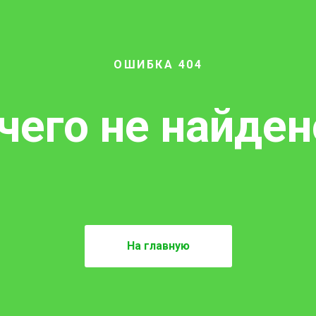
ОШИБКА 404
чего не найдено
На главную