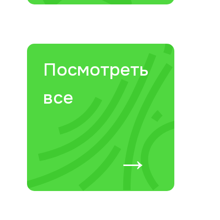
Посмотреть
все
→