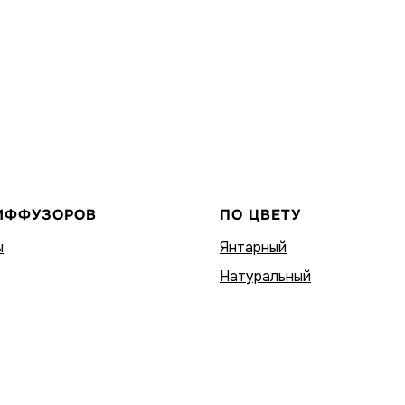
ИФФУЗОРОВ
ПО ЦВЕТУ
ы
Янтарный
Натуральный