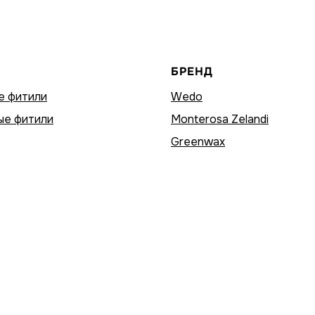
БРЕНД
е фитили
Wedo
ые фитили
Monterosa Zelandi
Greenwax