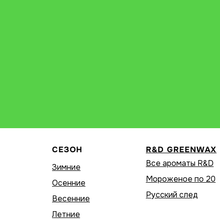
СЕЗОН
R&D GREENWAX
Все ароматы R&D
Зимние
Мороженое по 20
Осенние
Русский след
Весенние
Летние