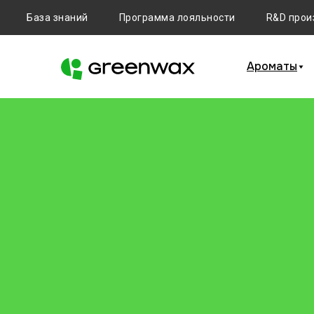
База знаний
Программа лояльности
R&D прои
Ароматы