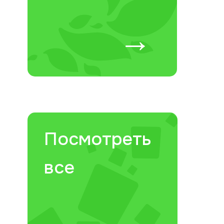
→
Посмотреть
все