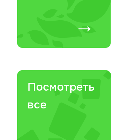
→
Посмотреть
все