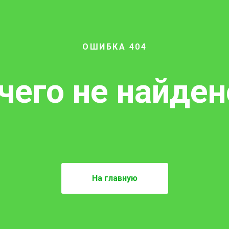
ОШИБКА 404
чего не найдено
На главную