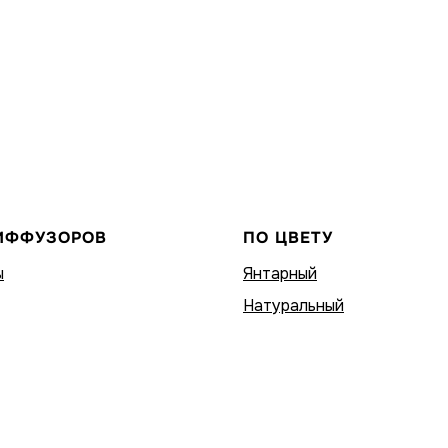
ИФФУЗОРОВ
ПО ЦВЕТУ
ы
Янтарный
Натуральный