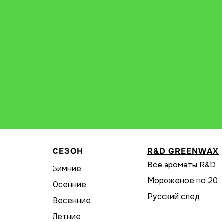
СЕЗОН
R&D GREENWAX
Все ароматы R&D
Зимние
Мороженое по 20
Осенние
Русский след
Весенние
Летние