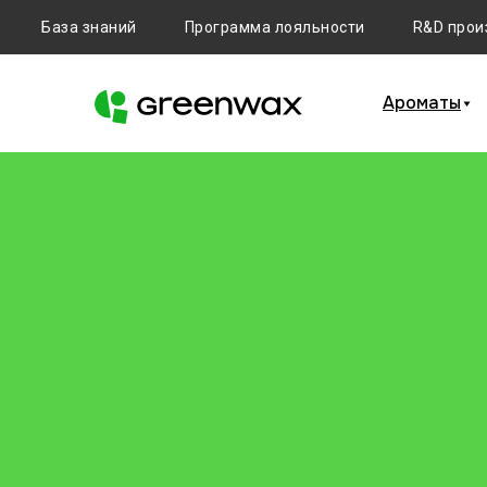
База знаний
Программа лояльности
R&D прои
Ароматы