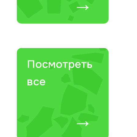
→
✕
Посмотреть
все
→