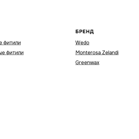
БРЕНД
е фитили
Wedo
ые фитили
Monterosa Zelandi
Greenwax