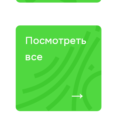
Посмотреть
все
→