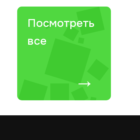
Посмотреть
все
→