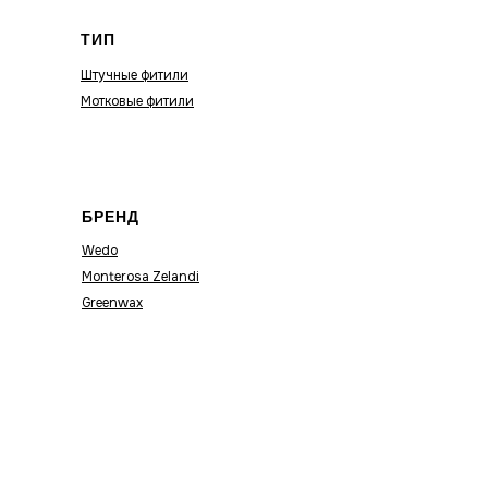
ТИП
Штучные фитили
Мотковые фитили
БРЕНД
Wedo
Monterosa Zelandi
Greenwax