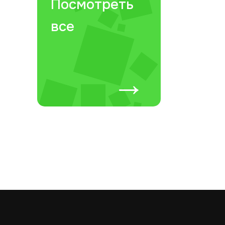
Посмотреть
все
→