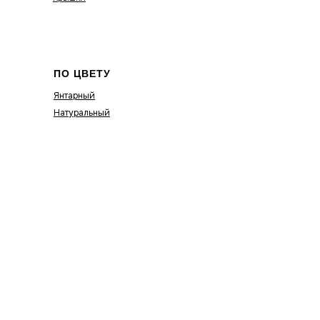
ПО ЦВЕТУ
Янтарный
Натуральный