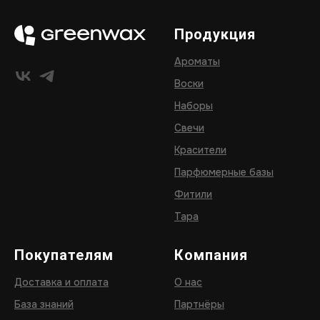
Продукция
Ароматы
Воски
Наборы
Свечи
Красители
Парфюмерные базы
Фитили
Тара
Покупателям
Компания
Доставка и оплата
О нас
База знаний
Партнёры