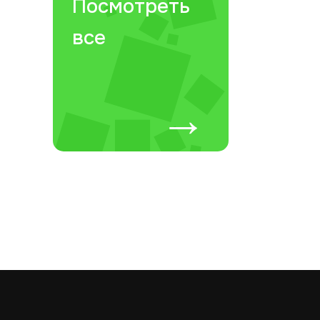
Посмотреть
все
→