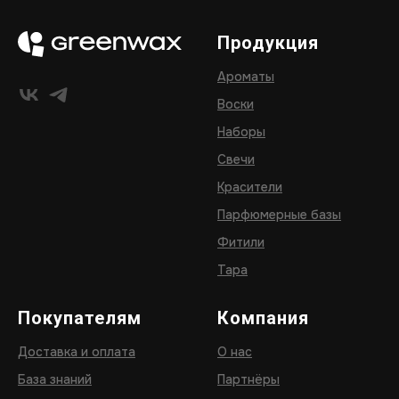
Продукция
Ароматы
Воски
Наборы
Свечи
Красители
Парфюмерные базы
Фитили
Тара
Покупателям
Компания
Доставка и оплата
О нас
База знаний
Партнёры