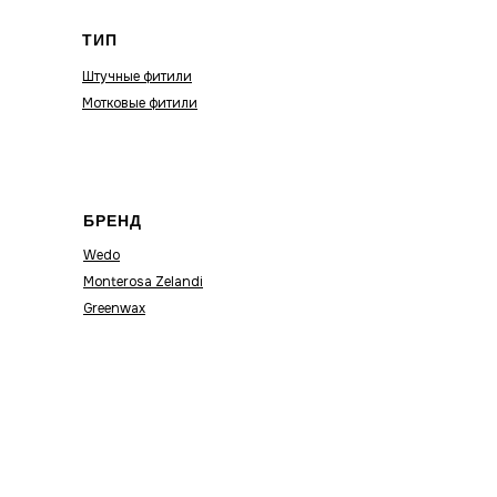
ТИП
Штучные фитили
Мотковые фитили
БРЕНД
Wedo
Monterosa Zelandi
Greenwax