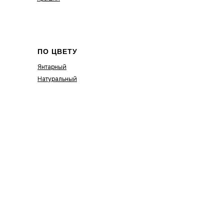
ПО ЦВЕТУ
Янтарный
Натуральный