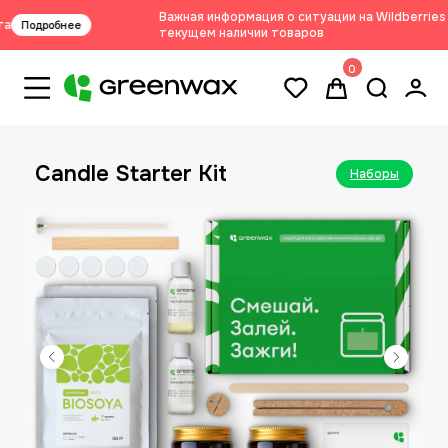
Важная информация о ситуации на Wildberries и
Подробнее
текущем наличии товаров
0
Candle Starter Kit
Наборы