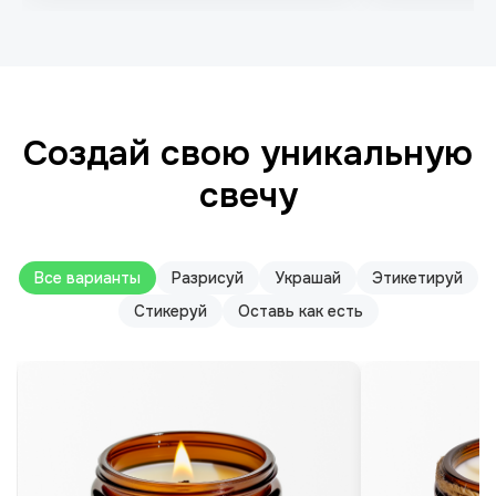
Создай свою уникальную
свечу
Все варианты
Разрисуй
Украшай
Этикетируй
Стикеруй
Оставь как есть