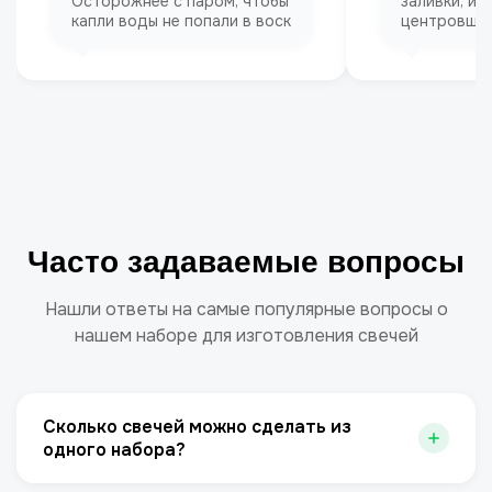
Осторожнее с паром, чтобы
заливки, ис
капли воды не попали в воск
центровщик
Часто задаваемые вопросы
Нашли ответы на самые популярные вопросы о
нашем наборе для изготовления свечей
Сколько свечей можно сделать из
одного набора?