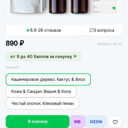
5.0
•
28 отзывов
3 вопроса
890
₽
Артикул:
SK-01
от 9 до 40 баллов за покупку
⚑
Аромат
Кашемировое дерево, Кактус & Алоэ
Кожа & Сандал, Вишня & Кола
Чистый хлопок, Кленовый пекан
В корзину
WB
OZON