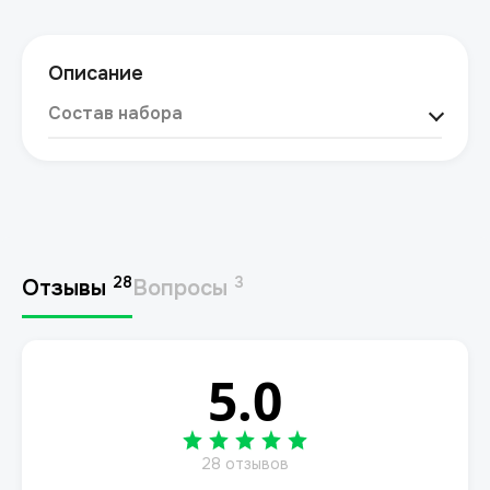
Описание
Состав набора
Соевый воск — 200 г
Банка 125 мл — 2 шт
Деревянный фитиль — 1 шт
Хлопковый фитиль — 1 шт
Отдушки — 30 г
Аксессуары