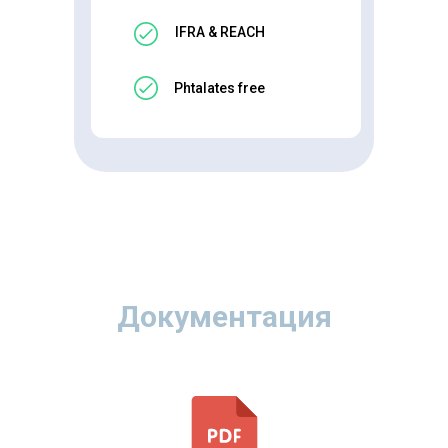
IFRA & REACH
Phtalates free
Документация