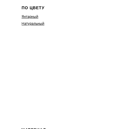
ПО ЦВЕТУ
Янтарный
Натуральный