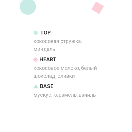
TOP
кокосовая стружка,
миндаль
HEART
кокосовое молоко, белый
шоколад, сливки
BASE
мускус, карамель, ваниль