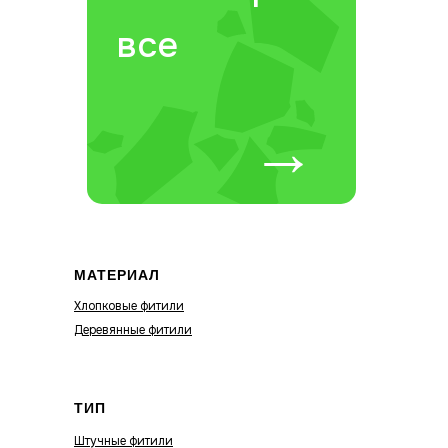
все
→
МАТЕРИАЛ
Хлопковые фитили
Деревянные фитили
ТИП
Штучные фитили