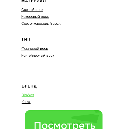
МАТЕРИАЛ
Соевый воск
Кокосовый воск
Соево-кокосовый воск
ТИП
Формовой воск
Контейнерный воск
БРЕНД
BioWax
Kerax
Посмотреть