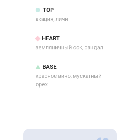
TOP
акация, личи
HEART
земляничный сок, сандал
BASE
красное вино, мускатный
орех