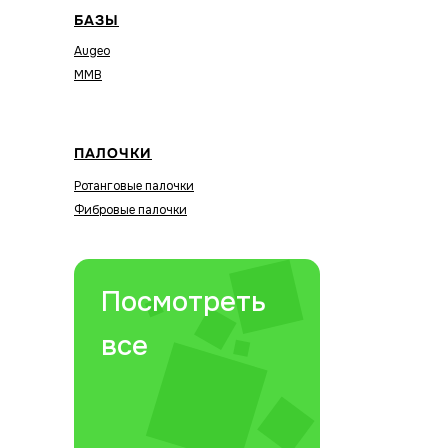
БАЗЫ
Augeo
MMB
ПАЛОЧКИ
Ротанговые палочки
Фибровые палочки
Посмотреть
все