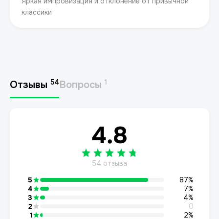
Яркая импровизация и отклонение от привычной
классики