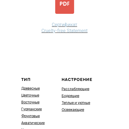
Сертификат
Cruelty-free Statement
ТИП
НАСТРОЕНИЕ
Древесные
Расслабляющие
Цветочные
Бодрящие
Восточные
Теплые и уютные
Гурманские
Освежающие
Фруктовые
Акватические