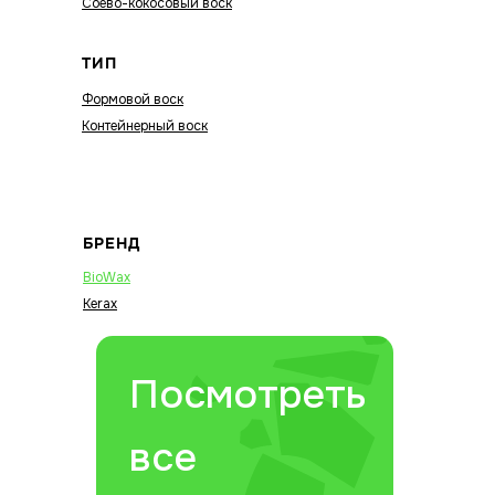
Соево-кокосовый воск
ТИП
Формовой воск
Контейнерный воск
БРЕНД
BioWax
Kerax
Посмотреть
все