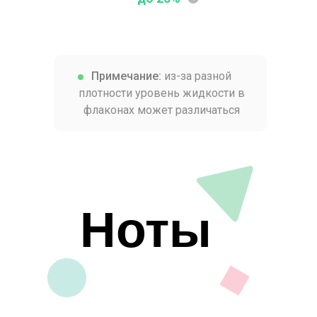
Примечание:
из-за разной
плотности уровень жидкости в
флаконах может различаться
Ноты