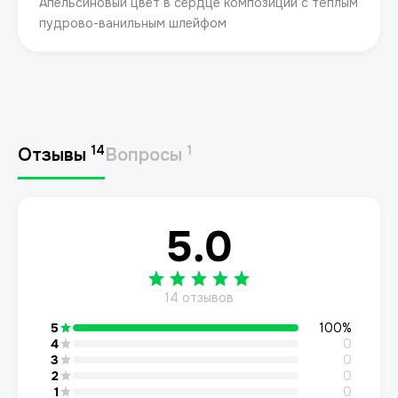
Апельсиновый цвет в сердце композиции с тёплым
пудрово-ванильным шлейфом