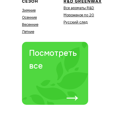
СЕЗОН
R&D GREENWAX
Все ароматы R&D
Зимние
Мороженое по 20
Осенние
Русский след
Весенние
Летние
Посмотреть
все
→