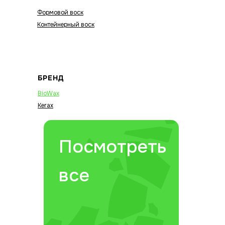
Формовой воск
Контейнерный воск
БРЕНД
BioWax
Kerax
Посмотреть
все