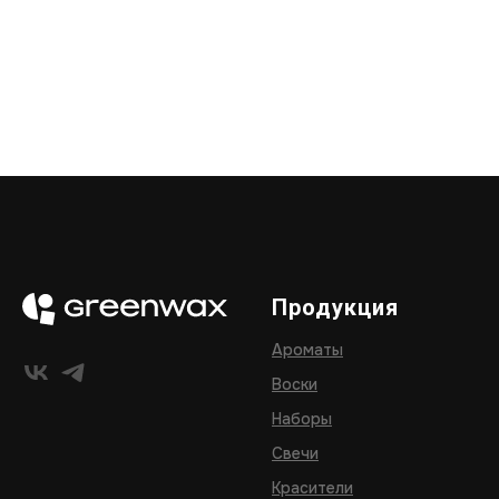
Продукция
Ароматы
Воски
Наборы
Свечи
Красители