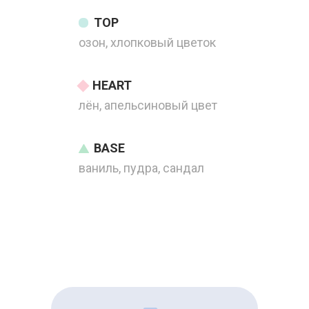
TOP
озон, хлопковый цветок
HEART
лён, апельсиновый цвет
BASE
ваниль, пудра, сандал